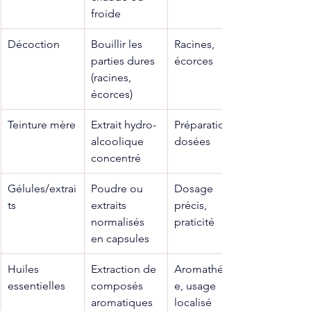
froide
Décoction
Bouillir les 
Racines, 
parties dures 
écorces
(racines, 
écorces)
Teinture mère
Extrait hydro-
Préparations 
alcoolique 
dosées
concentré
Gélules/extrai
Poudre ou 
Dosage 
ts
extraits 
précis, 
normalisés 
praticité
en capsules
Huiles 
Extraction de 
Aromathérapi
essentielles
composés 
e, usage 
aromatiques
localisé