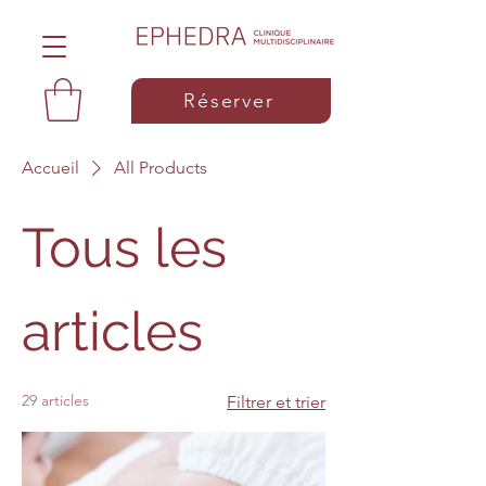
Réserver
Accueil
All Products
Tous les
articles
29 articles
Filtrer et trier