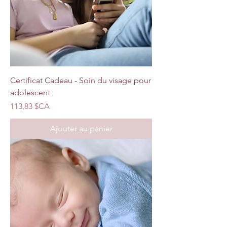
Certificat Cadeau - Soin du visage pour
adolescent
Prix
113,83 $CA
Ajouter au panier