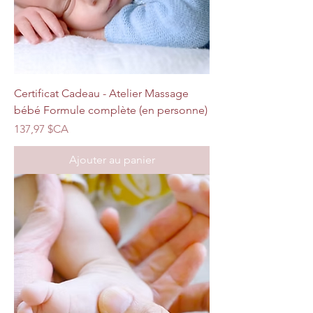
Certificat Cadeau - Atelier Massage
bébé Formule complète (en personne)
Prix
137,97 $CA
Ajouter au panier