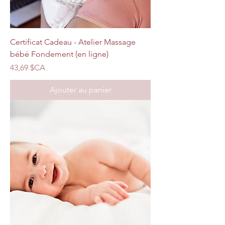
Certificat Cadeau - Atelier Massage
bébé Fondement (en ligne)
Prix
43,69 $CA
Ajouter au panier