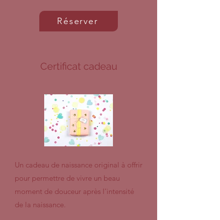
Réserver
Certificat cadeau
Un cadeau de naissance original à offrir
pour permettre de vivre un beau
moment de douceur après l'intensité
de la naissance.