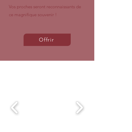
Vos proches seront reconnaissants de
ce magnifique souvenir !
Offrir