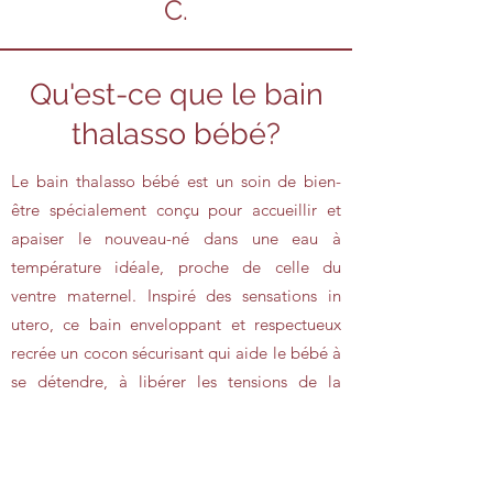
C.
Qu'est-ce que le bain
thalasso bébé?
Le bain thalasso bébé est un soin de bien-
être spécialement conçu pour accueillir et
apaiser le nouveau-né dans une eau à
température idéale, proche de celle du
ventre maternel. Inspiré des sensations in
utero, ce bain enveloppant et respectueux
recrée un cocon sécurisant qui aide le bébé à
se détendre, à libérer les tensions de la
naissance et à retrouver ses repères.
La période idéale pour le soin se situe entre