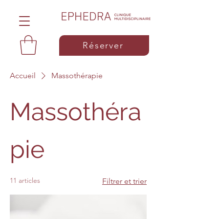
Réserver
Accueil
Massothérapie
Massothéra
pie
11 articles
Filtrer et trier