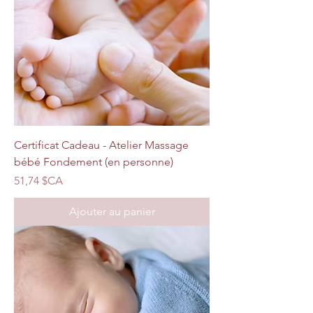
Certificat Cadeau - Atelier Massage
bébé Fondement (en personne)
Prix
51,74 $CA
Ajouter au panier