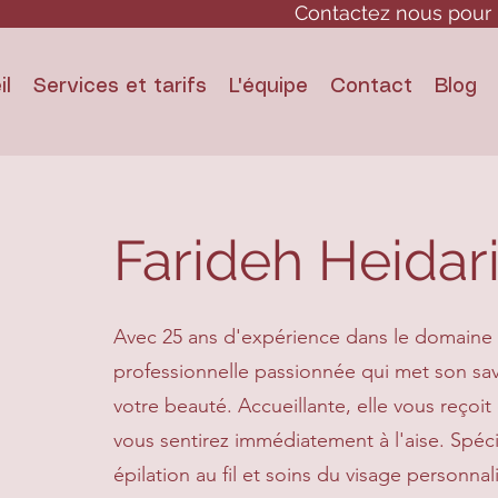
Contactez nous pour 
il
Services et tarifs
L'équipe
Contact
Blog
Farideh Heidar
Avec 25 ans d'expérience dans le domaine d
professionnelle passionnée qui met son sav
votre beauté. Accueillante, elle vous reço
vous sentirez immédiatement à l'aise. Spécial
épilation au fil et soins du visage personna