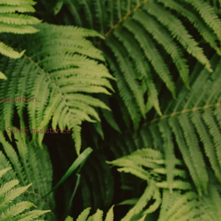
agulation
: Santé assistance