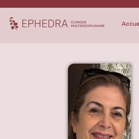
Accue