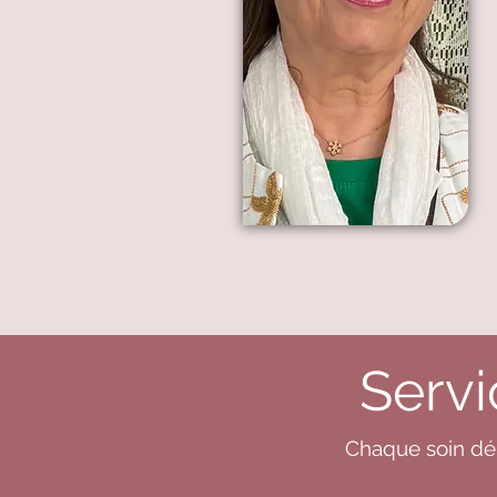
Servi
Chaque soin déb