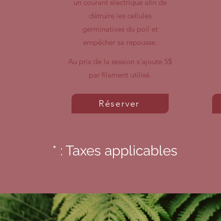
un courant électrique afin de
détruire les cellules
germinatives du poil et
empêcher sa repousse.
Au prix de la session s'ajoute 5$
par filament utilisé.
Réserver
* : Taxes applicables