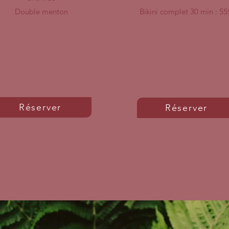
Double menton
Bikini complet 30 min : 55
Réserver
Réserver