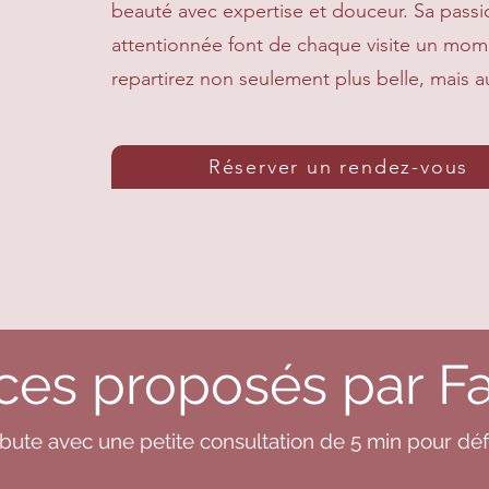
beauté avec expertise et douceur. Sa pass
attentionnée font de chaque visite un mom
repartirez non seulement plus belle, mais au
Réserver un rendez-vous
ces proposés par F
ute avec une petite consultation de 5 min pour défi