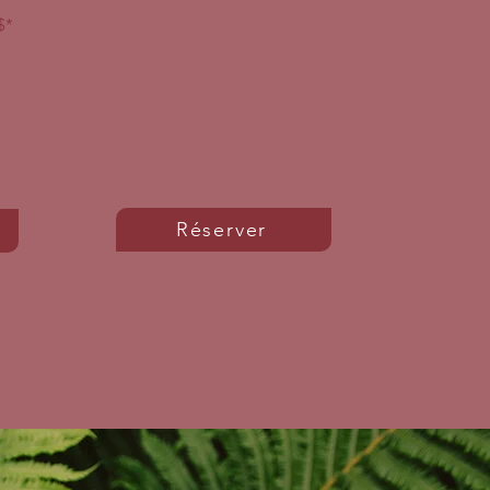
$*
Réserver