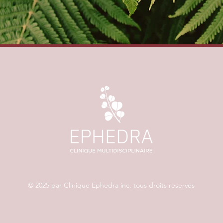
© 2025 par Clinique Ephedra inc. tous droits reservés