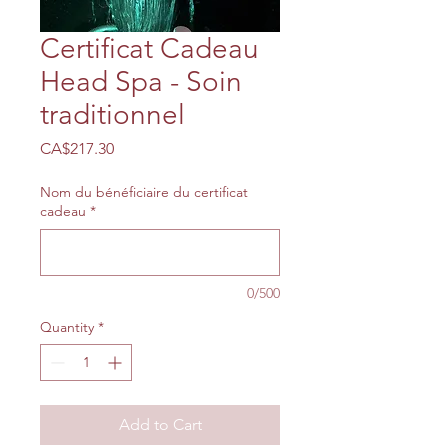
Certificat Cadeau
Head Spa - Soin
traditionnel
Price
CA$217.30
Nom du bénéficiaire du certificat
cadeau
*
0/500
Quantity
*
Add to Cart